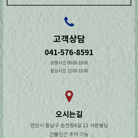
고객상담
041-576-8591
운영시간 09:00-18:00
점심시간 12:00-13:00
오시는길
천안시 동남구 순천향4길 12 서원빌딩
건물인근 주차 가능